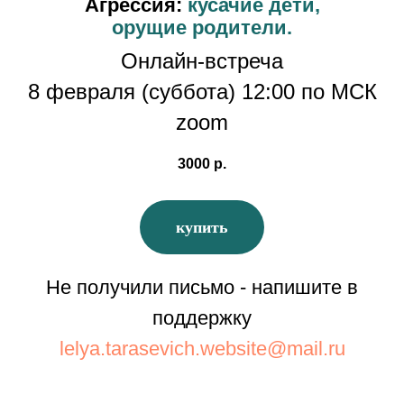
Агрессия:
кусачие дети,
орущие родители.
Онлайн-встреча
8 февраля (суббота) 12:00 по МСК
zoom
3000
р.
купить
Не получили письмо - напишите в
поддержку
lelya.tarasevich.website@mail.ru