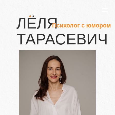
ЛЁЛЯ
Психолог с юмором
ТАРАСЕВИЧ