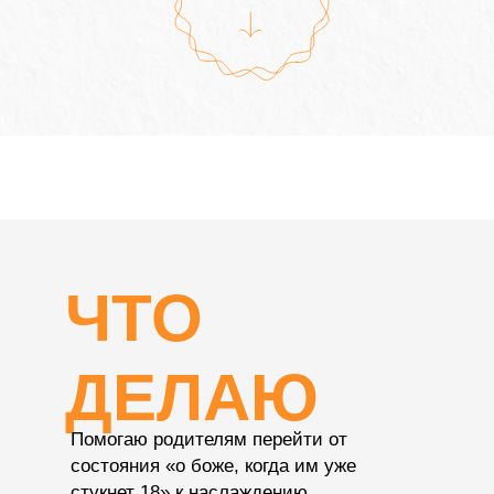
ЧТО
ДЕЛАЮ
Помогаю родителям перейти от
состояния «о боже, когда им уже
стукнет 18» к наслаждению