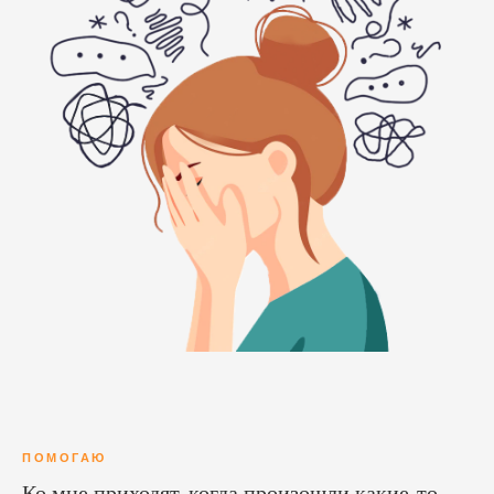
ПОМОГАЮ
Ко мне приходят, когда произошли какие-то