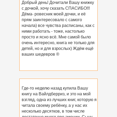
Добрый день! Дочитали Вашу книжку
с дочкой, хочу сказать СПАСИБО!!!
Дёма- ровесник моей дочки, и её
прям заинтересовало с самого
начала) все чувства расписаны, как с
ними работать - тоже, настолько
просто и ясно всё. Мне самой было
очень интересно, книга не только для
детей, но и для взрослых) Ждём ещё
ваших шедевров ®
Где-то неделю назад купила Вашу
книгу на Вайлдберриз, и это на мой
взгляд, одна из лучших книг, которую я
читала своему ребёнку, а у нас их
несколько десятков, в том числе
достаточно много про эмоции. Сыну