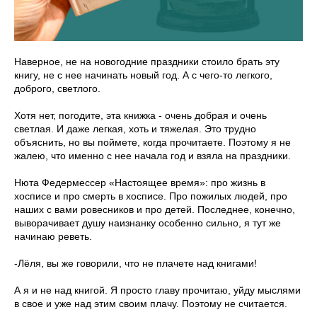
Наверное, не на новогодние праздники стоило брать эту
книгу, не с нее начинать новый год. А с чего-то легкого,
доброго, светлого.
Хотя нет, погодите, эта книжка - очень добрая и очень
светлая. И даже легкая, хоть и тяжелая. Это трудно
объяснить, но вы поймете, когда прочитаете. Поэтому я не
жалею, что именно с нее начала год и взяла на праздники.
Нюта Федермессер «Настоящее время»: про жизнь в
хосписе и про смерть в хосписе. Про пожилых людей, про
наших с вами ровесников и про детей. Последнее, конечно,
выворачивает душу наизнанку особенно сильно, я тут же
начинаю реветь.
-Лёля, вы же говорили, что не плачете над книгами!
А я и не над книгой. Я просто главу прочитаю, уйду мыслями
в свое и уже над этим своим плачу. Поэтому не считается.