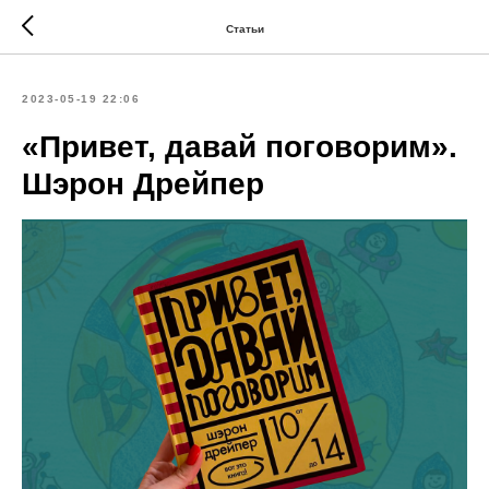
Статьи
2023-05-19 22:06
«Привет, давай поговорим».
Шэрон Дрейпер