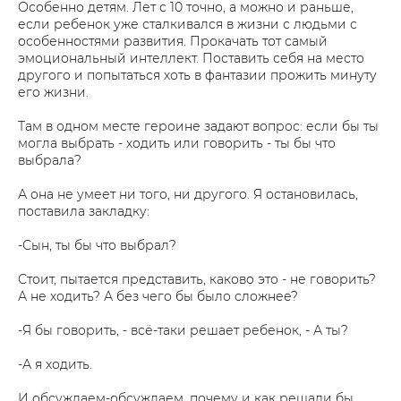
Особенно детям. Лет с 10 точно, а можно и раньше,
если ребенок уже сталкивался в жизни с людьми с
особенностями развития. Прокачать тот самый
эмоциональный интеллект. Поставить себя на место
другого и попытаться хоть в фантазии прожить минуту
его жизни.
Там в одном месте героине задают вопрос: если бы ты
могла выбрать - ходить или говорить - ты бы что
выбрала?
А она не умеет ни того, ни другого. Я остановилась,
поставила закладку:
-Сын, ты бы что выбрал?
Стоит, пытается представить, каково это - не говорить?
А не ходить? А без чего бы было сложнее?
-Я бы говорить, - всё-таки решает ребенок, - А ты?
-А я ходить.
И обсуждаем-обсуждаем, почему и как решали бы