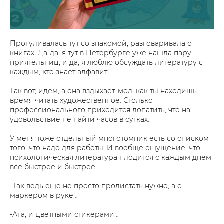
Прогуливалась тут со знакомой, разговаривала о
книгах. Да-да, я тут в Петербурге уже нашла пару
приятельниц, и да, я люблю обсуждать литературу с
каждым, кто знает алфавит.
Так вот, идем, а она вздыхает, мол, как ты находишь
время читать художественное. Столько
профессионального приходится лопатить, что на
удовольствие не найти часов в сутках.
У меня тоже отдельный многотомник есть со списком
того, что надо для работы. И вообще ощущение, что
психологическая литература плодится с каждым днем
всё быстрее и быстрее.
-Так ведь еще не просто пролистать нужно, а с
маркером в руке…
-Ага, и цветными стикерами…