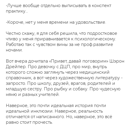
-Лучше вообще отдельно выписывать в конспект
практику…
-Короче, нет у меня времени на удовольствие.
Честно скажу, я для себя решила, что подростковое
чтиво у меня приравнивается к психологическому.
Работаю так с чувством вины за не проф.развитие
ночами.
Вот вчера дочитала «Привет, давай поговорим» Шэрон
Дрейпер. Про девочку с ДЦП, про мир, внутрь
которого сложно заглянуть через медицинский
справочник, а вот через художественную литературу -
запросто. Про школу, друзей, врагов, родителей и
младшую сестру. Про рыбку и собаку. Про чудесную
няню и разных учителей.
Наверное, это почти идеальная история почти
идеальной инклюзии. Наверное, реальность
отличается от написанного. Но, наверное, это всё
равно стоит прочесть.