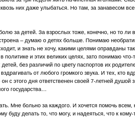
 сквозь них даже улыбаться. Но там, за занавесом вс
болю за детей. За взрослых тоже, конечно, но то ли 
устроена – думаю о детях больше. Понимаю необратим
ходит, и знать не хочу, какими целями оправданы так
в политике и этих великих целях, зато понимаю что-
 детей, без различий по цвету паспортов их родителе
 вздрагивать от любого громкого звука. И тех, кто в
о он с этого дня ответственен своей 7-летней душой 
лого государства…
ать. Мне больно за каждого. И хочется помочь всем, 
му буду делать то, что могу, и надеяться, что к кому