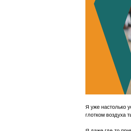
Я уже настолько у
глотком воздуха 
Я даже где-то при