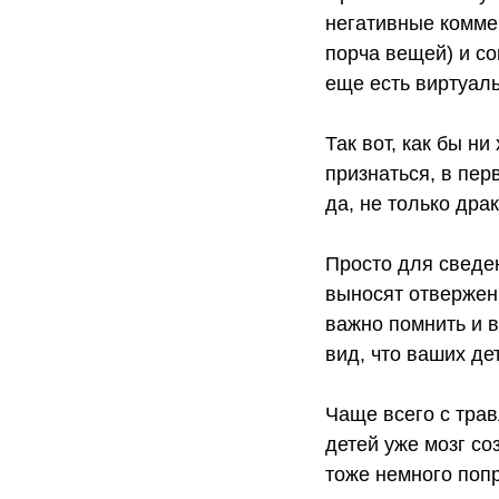
негативные коммен
порча вещей) и со
еще есть виртуаль
Так вот, как бы н
признаться, в пер
да, не только драк
Просто для сведен
выносят отвержени
важно помнить и в
вид, что ваших де
Чаще всего с тра
детей уже мозг со
тоже немного попр