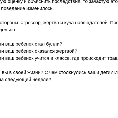
ную оценку и объяснить последствия, то зачастую эт
ы поведение изменилось.
 стороны: агрессор, жертва и куча наблюдателей. Пр
дельно:
ли ваш ребенок стал булли?
ли ваш ребенок оказался жертвой?
и ваш ребенок учится в классе, где происходит тра
 вы в своей жизни? С чем столкнулись ваши дети? И
на следующей неделе?