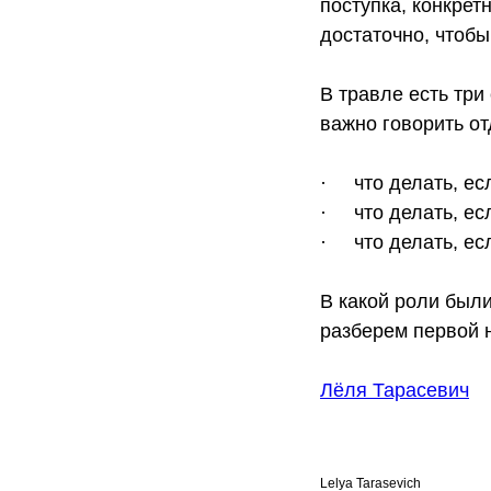
поступка, конкрет
достаточно, чтоб
В травле есть три
важно говорить от
· что делать, ес
· что делать, ес
· что делать, есл
В какой роли были
разберем первой 
Лёля Тарасевич
Lelya Tarasevich