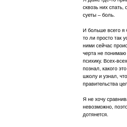
сквозь них спать,
суеты – боль.
И больше всего я 
то ли просто так 
ними сейчас проис
черта не понимаю 
психику. Всех-всех
познал, какого это
школу и узнал, чт
правительства це
Я не хочу сравнив
невозможно, поэто
дотянется.