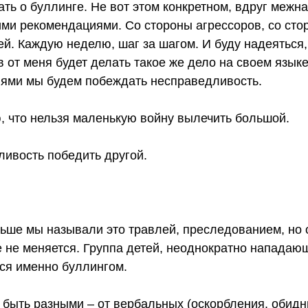
ать о буллинге. Не вот этом конкретном, вдруг межн
ими рекомендациями. Со стороны агрессоров, со сто
й. Каждую неделю, шаг за шагом. И буду надеяться, ч
 от меня будет делать такое же дело на своем языке.
иями мы будем побеждать несправедливость.
, что нельзя маленькую войну вылечить большой.
ливость победить другой.
ньше мы называли это травлей, преследованием, но
е не меняется. Группа детей, неоднократно нападаю
тся именно буллингом.
 быть разными – от вербальных (оскорбления, обидн