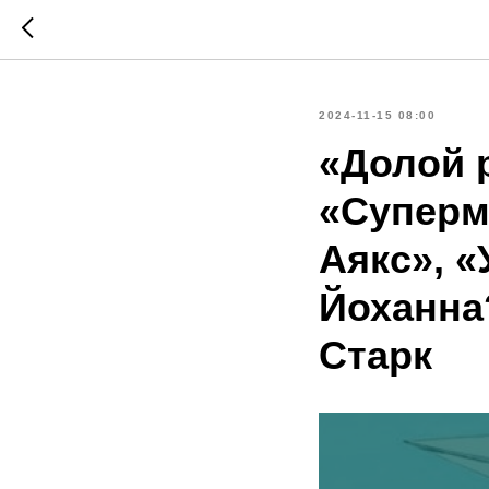
2024-11-15 08:00
«Долой 
«Суперм
Аякс», «
Йоханна
Старк