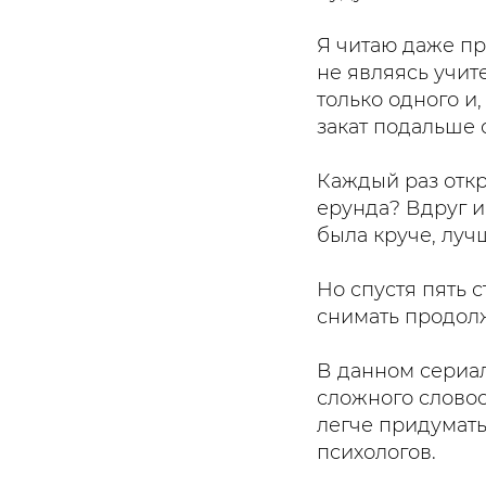
Я читаю даже пр
не являясь учит
только одного и,
закат подальше 
Каждый раз откр
ерунда? Вдруг и
была круче, луч
Но спустя пять 
снимать продолж
В данном сериал
сложного словос
легче придумать
психологов.