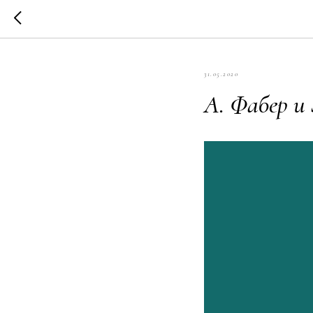
31.05.2020
А. Фабер и