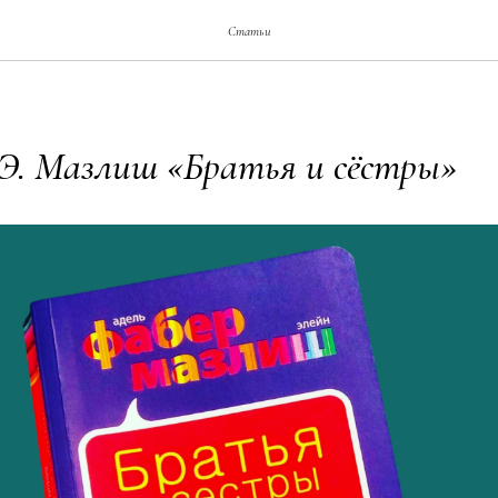
Статьи
 Э. Мазлиш «Братья и сёстры»