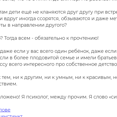
 там дети ещё не кланяются друг другу при встр
ни вдруг иногда ссорятся, обзываются и даже ме
ты в направлении другого?
? Тогда всем - обязательно к прочтению!
 даже если у вас всего один ребёнок, даже есл
осли в более плодовитой семье и имели братьев 
ссу всего интересного про собственное детство
 тем, ни к другим, ни к умным, ни к красивым, 
ствием.
оложено! Я психолог, между прочим. Я слово «с
лове
инстинкт