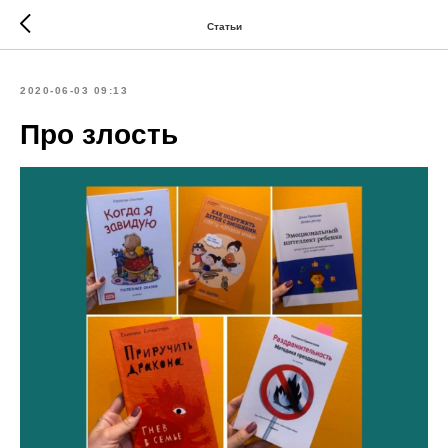
Статьи
2020-06-03 09:13
Про злость