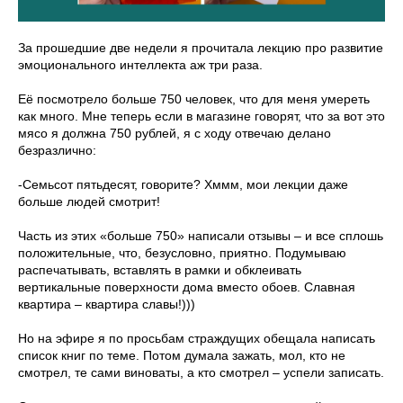
За прошедшие две недели я прочитала лекцию про развитие
эмоционального интеллекта аж три раза.
Её посмотрело больше 750 человек, что для меня умереть
как много. Мне теперь если в магазине говорят, что за вот это
мясо я должна 750 рублей, я с ходу отвечаю делано
безразлично:
-Семьсот пятьдесят, говорите? Хммм, мои лекции даже
больше людей смотрит!
Часть из этих «больше 750» написали отзывы – и все сплошь
положительные, что, безусловно, приятно. Подумываю
распечатывать, вставлять в рамки и обклеивать
вертикальные поверхности дома вместо обоев. Славная
квартира – квартира славы!)))
Но на эфире я по просьбам страждущих обещала написать
список книг по теме. Потом думала зажать, мол, кто не
смотрел, те сами виноваты, а кто смотрел – успели записать.