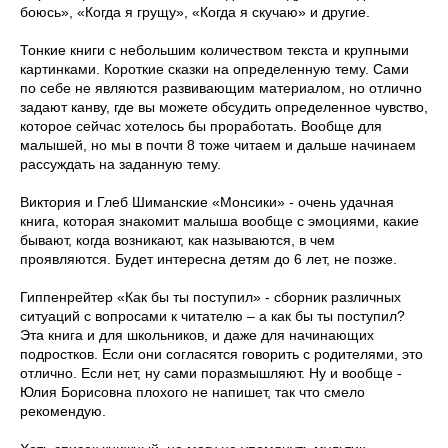
боюсь», «Когда я грущу», «Когда я скучаю» и другие.
Тонкие книги с небольшим количеством текста и крупными
картинками. Короткие сказки на определенную тему. Сами
по себе не являются развивающим материалом, но отлично
задают канву, где вы можете обсудить определенное чувство,
которое сейчас хотелось бы проработать. Вообще для
малышей, но мы в почти 8 тоже читаем и дальше начинаем
рассуждать на заданную тему.
Виктория и Глеб Шиманские «Монсики» - очень удачная
книга, которая знакомит малыша вообще с эмоциями, какие
бывают, когда возникают, как называются, в чем
проявляются. Будет интересна детям до 6 лет, не позже.
Гиппенрейтер «Как бы ты поступил» - сборник различных
ситуаций с вопросами к читателю – а как бы ты поступил?
Эта книга и для школьников, и даже для начинающих
подростков. Если они согласятся говорить с родителями, это
отлично. Если нет, ну сами поразмышляют. Ну и вообще -
Юлия Борисовна плохого не напишет, так что смело
рекомендую.