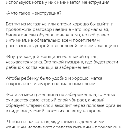
используют, когда у них начинается менструация.
-А что такое менструация?
Вот тут из магазина или аптеки хорошо бы выйти и
продолжить разговор наедине - это нормальная,
биологически обусловленная тема, но всё равно
интимная, не обязательно всем посетителям
рассказывать устройство половой системы женщины.
-Внутри каждой женщины есть такой орган,
называется матка. Это такой пузырик, где будет расти
ребёнок, когда женщина забеременеет.
-Чтобы ребёнку было удобно и хорошо, матка
покрывается изнутри специальным слоем.
-Если за месяц женщина не забеременела, то матка
очищается сама, старый слой убирает, а новый
образует. Старый слой выходит через половые органы
в виде выделений, похожих по виду на кровь.
-Чтобы не пачкать одежду этими выделениями,
женщины используют средства гигиены - прокладки и