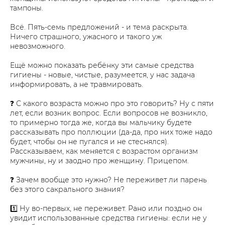
тампоны.
Всё. Пять-семь предложений - и тема раскрыта.
Ничего страшного, ужасного и такого уж
невозможного.
Ещё можно показать ребёнку эти самые средства
гигиены - новые, чистые, разумеется, у нас задача
информировать, а не травмировать.
❓ С какого возраста можно про это говорить? Ну с пяти
лет, если возник вопрос. Если вопросов не возникло,
то примерно тогда же, когда вы мальчику будете
рассказывать про поллюции (да-да, про них тоже надо
будет, чтобы он не пугался и не стеснялся).
Рассказываем, как меняется с возрастом организм
мужчины, ну и заодно про женщину. Прицепом.
❓ Зачем вообще это нужно? Не переживет ли парень
без этого сакрального знания?
1️⃣ Ну во-первых, не переживет. Рано или поздно он
увидит использованные средства гигиены: если не у