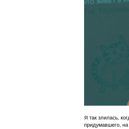
Я так злилась, ког
придумавшего, на