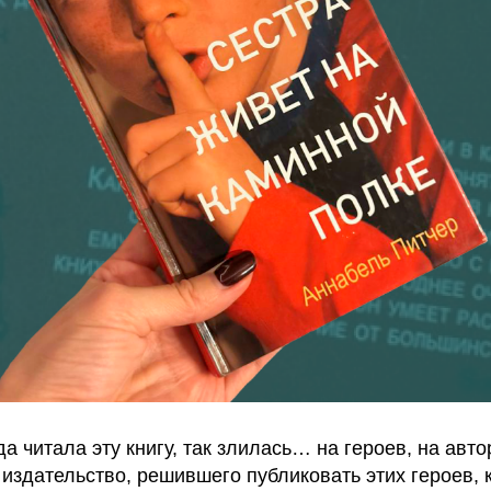
да читала эту книгу, так злилась… на героев, на авто
 издательство, решившего публиковать этих героев,