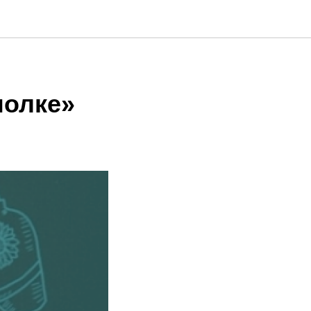
полке»