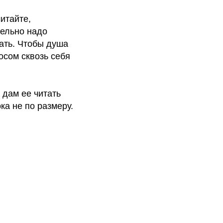
читайте,
тельно надо
тать. Чтобы душа
осом сквозь себя
 дам ее читать
ка не по размеру.