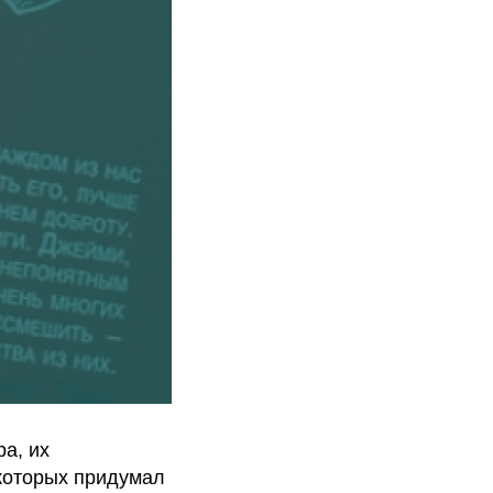
ра, их
 которых придумал