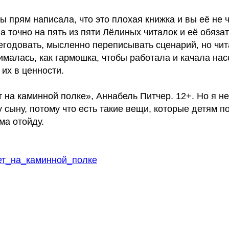
бы прям написала, что это плохая книжка и вы её не 
а точно на пять из пяти Лёлиных читалок и её обяза
негодовать, мысленно переписывать сценарий, но чи
малась, как гармошка, чтобы работала и качала нас
их в ценности.
 на каминной полке», Аннабель Питчер. 12+. Но я не
 сыну, потому что есть такие вещи, которые детям по
ма отойду.
ет_на_каминной_полке