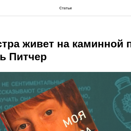
Статьи
стра живет на каминной 
ь Питчер