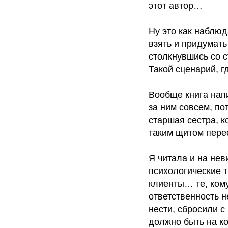
этот автор…
Ну это как наблюд
взять и придумать
столкнувшись со с
Такой сценарий, г
Вообще книга напи
за ним совсем, по
старшая сестра, 
таким щитом пере
Я читала и на нев
психологические т
клиенты… те, кому
ответственность н
нести, сбросили с
должно быть на ко