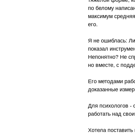
по белому написан
максимум средняя
его.
Я не ошиблась: Ли
показал инструмен
Непонятно? Не сп
но вместе, с подд
Его методами рабо
доказанные измер
Для психологов - 
работать над свои
Хотела поставить 