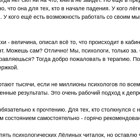
о, что она для тех, кто в начале падения. У кого лё
. У кого ещё есть возможность работать со своим м
хи - величина, описал всё то, что происходит в кабин
т. Можешь сам? Отлично! Мы, психологи, только за
равляешься? Тогда добро пожаловать в терапию. По
ержкой.
тают тысячи, если не миллионы психологов по всему
енные результаты. Это очень рабочий подход к депр
обязательно к прочтению. Для тех, кто столкнулся с 
м состоянием самостоятельно - горячо рекомендова
пять психологических Лёлиных читалок, но оставлю 