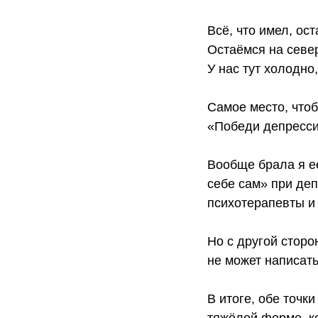
Всё, что имел, ост
Остаёмся на север
У нас тут холодно,
Самое место, чтоб
«Победи депресси
Вообще брала я ее
себе сам» при деп
психотерапевты и
Но с другой сторо
не может написать
В итоге, обе точк
тяжёлой форме, ко