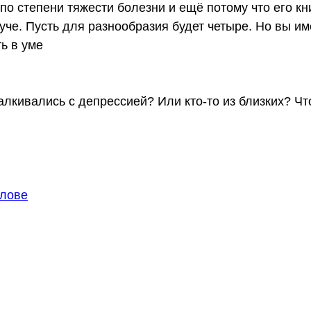
по степени тяжести болезни и ещё потому что его кн
уче. Пусть для разнообразия будет четыре. Но вы им
ь в уме
алкивались с депрессией? Или кто-то из близких? Чт
олове