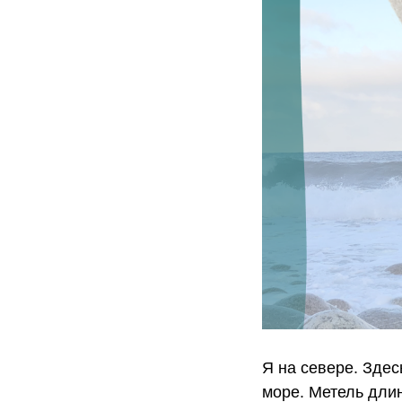
Я на севере. Здес
море. Метель дли