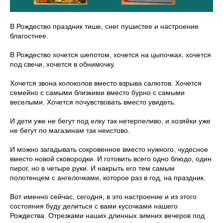
В Рождество праздник тише, снег пушистее и настроение
благостнее.
В Рождество хочется шепотом, хочется на цыпочках, хочется
под свечи, хочется в обнимочку.
Хочется звона колоколов вместо взрыва салютов. Хочется
семейно с самыми близкими вместо бурно с самыми
веселыми. Хочется почувствовать вместо увидеть.
И дети уже не бегут под елку так нетерпеливо, и хозяйки уже
не бегут по магазинам так неистово.
И можно загадывать сокровенное вместо нужного, чудесное
вместо новой сковородки. И готовить всего одно блюдо, один
пирог, но в четыре руки. И накрыть его тем самым
полотенцем с ангелочками, которое раз в год, на праздник.
Вот именно сейчас, сегодня, в это настроение и из этого
состояния буду делиться с вами кусочками нашего
Рождества. Отрезками наших длинных зимних вечеров под