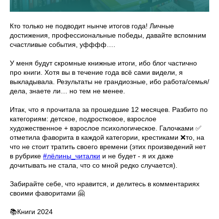
Кто только не подводит нынче итогов года! Личные
достижения, профессиональные победы, давайте вспомним
счастливые события, уфффф….
У меня будут скромные книжные итоги, ибо блог частично
про книги. Хотя вы в течение года всё сами видели, я
выкладывала. Результаты не грандиозные, ибо работа/семья/
дела, знаете ли… но тем не менее.
Итак, что я прочитала за прошедшие 12 месяцев. Разбито по
категориям: детское, подростковое, взрослое
художественное + взрослое психологическое. Галочками ✅
отметила фаворита в каждой категории, крестиками ❌то, на
что не стоит тратить своего времени (этих произведений нет
в рубрике
#лёлины_читалки
и не будет - я их даже
дочитывать не стала, что со мной редко случается).
Забирайте себе, что нравится, и делитесь в комментариях
своими фаворитами 🤗
📚Книги 2024