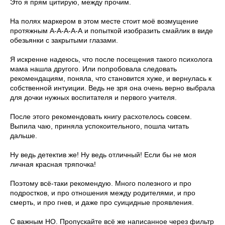
Это я прям цитирую, между прочим.
На полях маркером в этом месте стоит моё возмущение
протяжным А-А-А-А-А и попыткой изобразить смайлик в виде
обезьянки с закрытыми глазами.
Я искренне надеюсь, что после посещения такого психолога
мама нашла другого. Или попробовала следовать
рекомендациям, поняла, что становится хуже, и вернулась к
собственной интуиции. Ведь не зря она очень верно выбрала
для дочки нужных воспитателя и первого учителя.
После этого рекомендовать книгу расхотелось совсем.
Выпила чаю, приняла успокоительного, пошла читать
дальше.
Ну ведь детектив же! Ну ведь отличный! Если бы не моя
личная красная тряпочка!
Поэтому всё-таки рекомендую. Много полезного и про
подростков, и про отношения между родителями, и про
смерть, и про гнев, и даже про суицидные проявления.
С важным НО. Пропускайте всё же написанное через фильтр