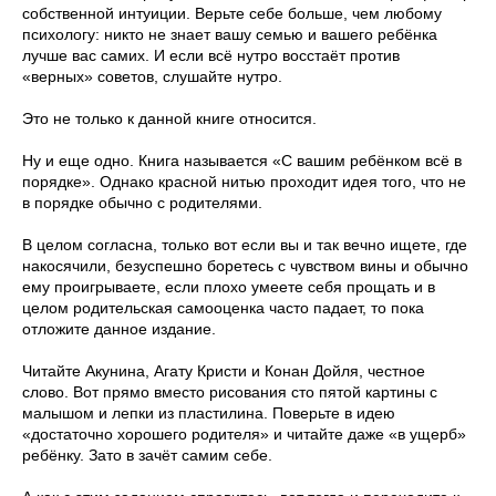
собственной интуиции. Верьте себе больше, чем любому
психологу: никто не знает вашу семью и вашего ребёнка
лучше вас самих. И если всё нутро восстаёт против
«верных» советов, слушайте нутро.
Это не только к данной книге относится.
Ну и еще одно. Книга называется «С вашим ребёнком всё в
порядке». Однако красной нитью проходит идея того, что не
в порядке обычно с родителями.
В целом согласна, только вот если вы и так вечно ищете, где
накосячили, безуспешно боретесь с чувством вины и обычно
ему проигрываете, если плохо умеете себя прощать и в
целом родительская самооценка часто падает, то пока
отложите данное издание.
Читайте Акунина, Агату Кристи и Конан Дойля, честное
слово. Вот прямо вместо рисования сто пятой картины с
малышом и лепки из пластилина. Поверьте в идею
«достаточно хорошего родителя» и читайте даже «в ущерб»
ребёнку. Зато в зачёт самим себе.