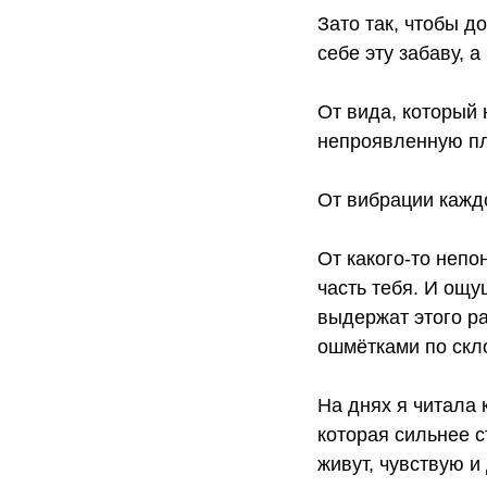
Зато так, чтобы до
себе эту забаву, 
От вида, который 
непроявленную пл
От вибрации каждо
От какого-то непо
часть тебя. И ощу
выдержат этого ра
ошмётками по скл
На днях я читала 
которая сильнее с
живут, чувствую и