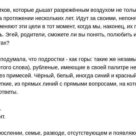
ков, которые дышат разрежённым воздухом не только
а протяжении нескольких лет. Идут за своими, непо
меняют эти цели в тот момент, когда мы, наконец, их
. Эгей, родители, сможете ли вы понять, полюбить 
тах?
 подумала, что подростки - как горы: такие же незам
того слова), рубленые, имеющие в своей палитре не
без примесей. Чёрный, белый, иногда синий и красный
еткие, из прямых линий с прямыми вопросами, на ко
ответы.
.
т.
зрослении, семье, разводе, отсутствующем и появля