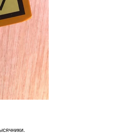
ысячники.