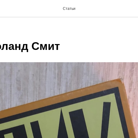
Статьи
оланд Смит