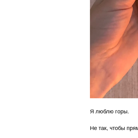
Я люблю горы.
Не так, чтобы пря