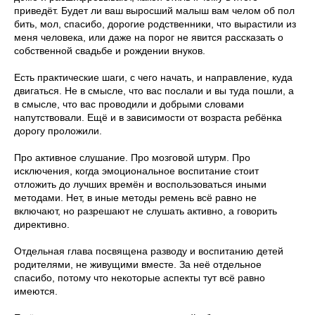
приведёт. Будет ли ваш выросший малыш вам челом об пол
бить, мол, спасибо, дорогие родственники, что вырастили из
меня человека, или даже на порог не явится рассказать о
собственной свадьбе и рождении внуков.
Есть практические шаги, с чего начать, и направление, куда
двигаться. Не в смысле, что вас послали и вы туда пошли, а
в смысле, что вас проводили и добрыми словами
напутствовали. Ещё и в зависимости от возраста ребёнка
дорогу проложили.
Про активное слушание. Про мозговой штурм. Про
исключения, когда эмоциональное воспитание стоит
отложить до лучших времён и воспользоваться иными
методами. Нет, в иные методы ремень всё равно не
включают, но разрешают не слушать активно, а говорить
директивно.
Отдельная глава посвящена разводу и воспитанию детей
родителями, не живущими вместе. За неё отдельное
спасибо, потому что некоторые аспекты тут всё равно
имеются.