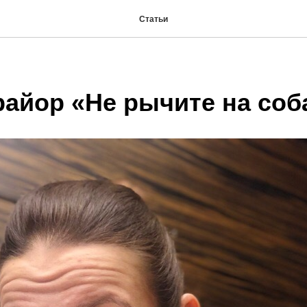
Статьи
райор «Не рычите на соб