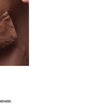
нение.