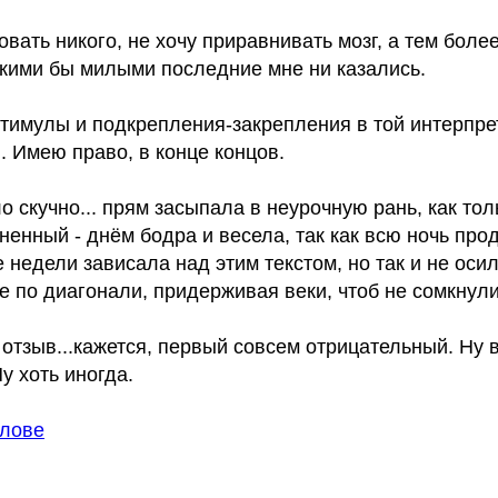
овать никого, не хочу приравнивать мозг, а тем боле
акими бы милыми последние мне ни казались.
тимулы и подкрепления-закрепления в той интерпрет
 Имею право, в конце концов.
о скучно... прям засыпала в неурочную рань, как тол
ненный - днём бодра и весела, так как всю ночь пр
е недели зависала над этим текстом, но так и не оси
е по диагонали, придерживая веки, чтоб не сомкнули
 отзыв...кажется, первый совсем отрицательный. Ну 
Ну хоть иногда.
олове